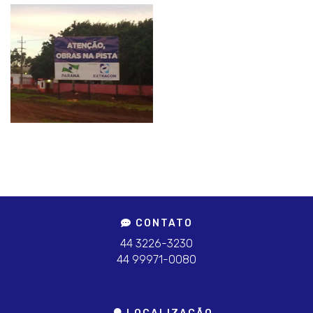
CONTATO
44 3226-3230
44 99971-0080