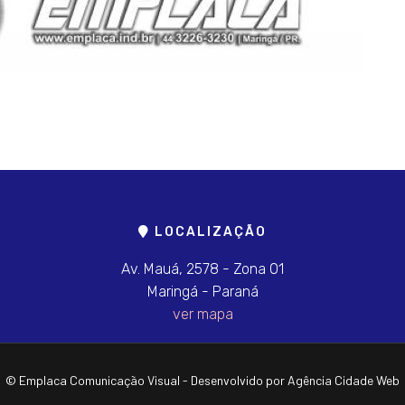
LOCALIZAÇÃO
Av. Mauá, 2578 - Zona 01
Maringá - Paraná
ver mapa
© Emplaca Comunicação Visual - Desenvolvido por Agência Cidade Web