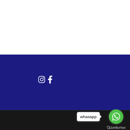
whasapp