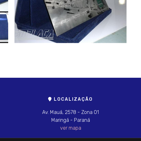
LOCALIZAÇÃO
Av. Mauá, 2578 - Zona 01
Maringá - Paraná
ver mapa